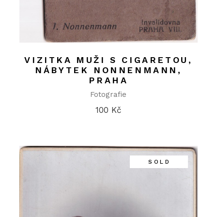
VIZITKA MUŽI S CIGARETOU,
NÁBYTEK NONNENMANN,
PRAHA
Fotografie
100
Kč
SOLD