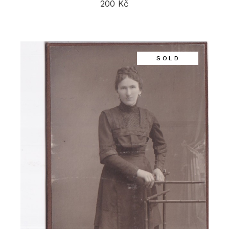
200
Kč
SOLD