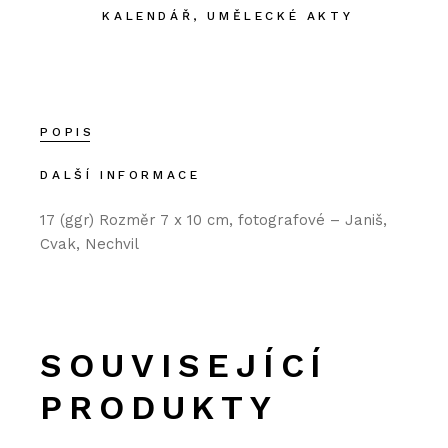
KALENDÁŘ
,
UMĚLECKÉ AKTY
POPIS
DALŠÍ INFORMACE
17 (ggr) Rozměr 7 x 10 cm, fotografové – Janiš,
Cvak, Nechvil
SOUVISEJÍCÍ
PRODUKTY