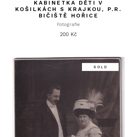
KABINETKA DĚTI V
KOŠILKÁCH S KRAJKOU, P.R.
BIČIŠTĚ HOŘICE
Fotografie
200
Kč
SOLD